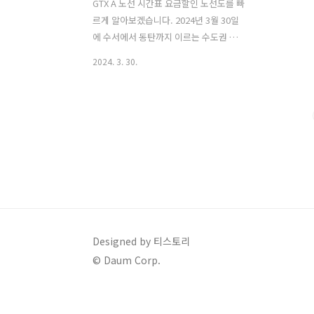
GTX A 노선 시간표 요금할인 노선도를 빠
르게 알아보겠습니다. 2024년 3월 30일
에 수서에서 동탄까지 이르는 수도권 광
역 급행 철도가 운행이 되었습니다. 기존
2024. 3. 30.
에는 수서에서 동탄까지 1시간이 넘게 걸
리는 거리인데요. GTX A가 개통되면서 시
간이 3배 이상 빠르게 단축되었습니다. 목
차 GTX A 노선 시간표 GTX A 노선도 GTX
A 요금 및 할인 정보 GTX A 제한사항 향
후 개통 예정 구간 GTX A 노선 시간표
GTX A는 출근시간과 출근 외 시간의 배차
간격이 조금 다를 수 있습니다. 출근 시간
대에는 이용객이 많기 때문에 배차간격이
17분 정도이고 출근 외 시간은 20분 정도
로 다소 유연하게 정해지게 되었습니다.
Designed by 티스토리
이는 평일과 주말에도 똑같이 적용이 됩
© Daum Corp.
니다. GTX A 노선 시간표 1. 수서역 ..